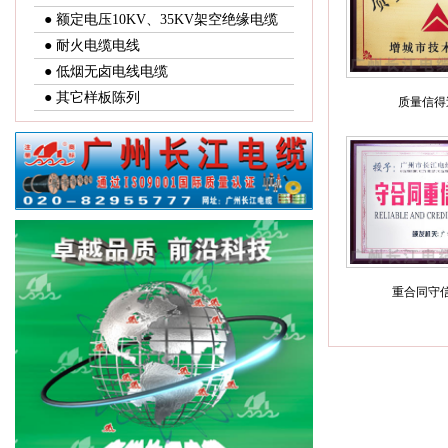
● 额定电压10KV、35KV架空绝缘电缆
● 耐火电缆电线
● 低烟无卤电线电缆
● 其它样板陈列
质量信得
重合同守