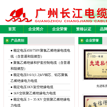
首页
企业简介
企业荣誉
资格认证
品
产品类别
企业荣誉
● 额定电压450/750V聚氯乙烯绝缘电缆电
线（含普通和阻燃型）
● 聚氯乙烯绝缘和护套控制电缆（含普通
和阻燃型）
● 额定电压0.6/1(1.2)kV铜芯、铝芯聚氯
乙烯绝缘电力电缆
先进私
● 额定电压1KV架空绝缘电缆
● 1kV交联聚乙烯绝缘电力电缆
● 额定电压 3 ~ 35 KV 交联聚乙烯绝缘电
力电缆