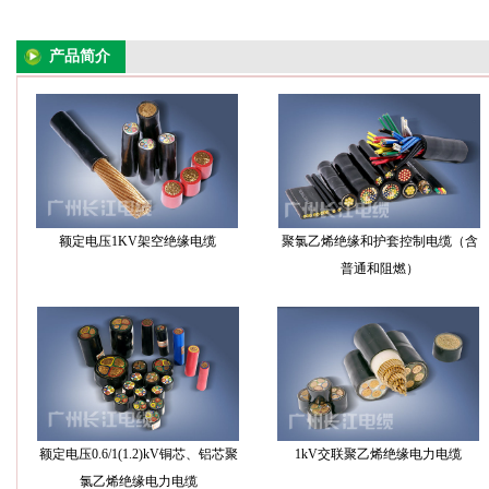
产品简介
额定电压1KV架空绝缘电缆
聚氯乙烯绝缘和护套控制电缆（含
普通和阻燃）
额定电压0.6/1(1.2)kV铜芯、铝芯聚
1kV交联聚乙烯绝缘电力电缆
氯乙烯绝缘电力电缆