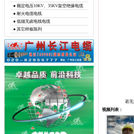
● 额定电压10KV、35KV架空绝缘电缆
● 耐火电缆电线
● 低烟无卤电线电缆
● 其它样板陈列
若无法
视频列表：